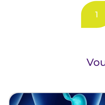
1
Vou