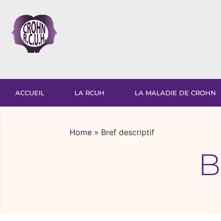
ACCUEIL
LA RCUH
LA MALADIE DE CROHN
Home
»
Bref descriptif
B