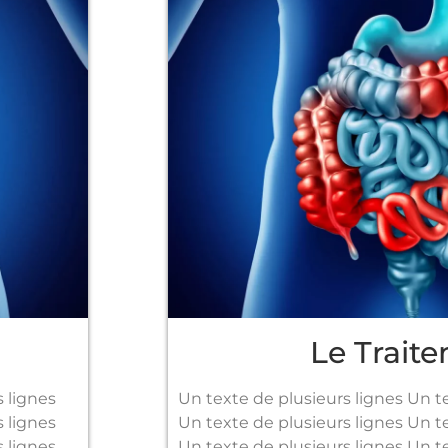
Le Trait
s lignes
Un texte de plusieurs lignes Un t
s lignes
Un texte de plusieurs lignes Un t
ignes ​​
Un texte de plusieurs lignes Un tex