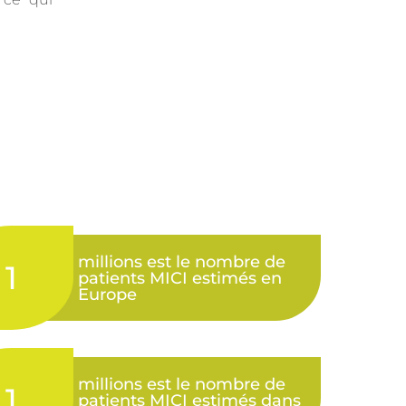
millions est le nombre de
1
patients MICI estimés en
Europe​
millions est le nombre de
1
patients MICI estimés dans