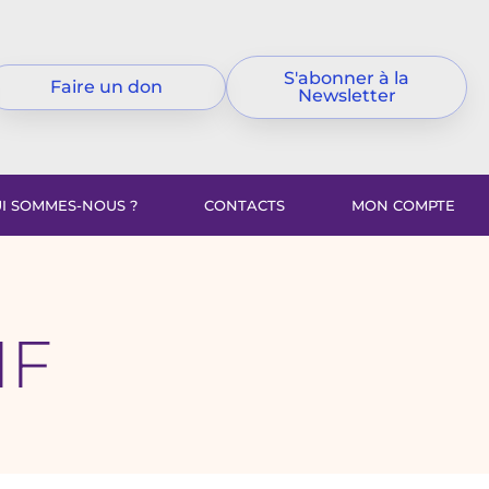
S'abonner à la
Faire un don
Newsletter
I SOMMES-NOUS ?
CONTACTS
MON COMPTE
IF