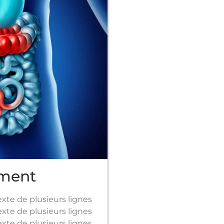
ement
exte de plusieurs lignes
exte de plusieurs lignes
te de plusieurs lignes ​​