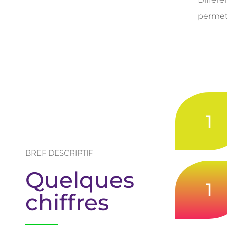
permet 
1
BREF DESCRIPTIF
Quelques
1
chiffres